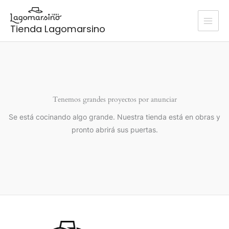
Ir
al
Tienda Lagomarsino
contenido
Tenemos grandes proyectos por anunciar
Se está cocinando algo grande. Nuestra tienda está en obras y
pronto abrirá sus puertas.